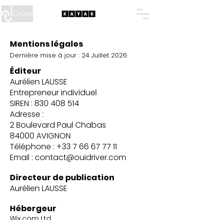
Mentions légales
Dernière mise à jour : 24 Juillet 2026
Éditeur
Aurélien LAUSSE
Entrepreneur individuel
SIREN :
830 408 514
Adresse :
2 Boulevard Paul Chabas
84000 AVIGNON
Téléphone :
+33 7 66 67 77 11
Email :
contact@ouidriver.com
Directeur de publication
Aurélien LAUSSE
Hébergeur
Wix.com Ltd