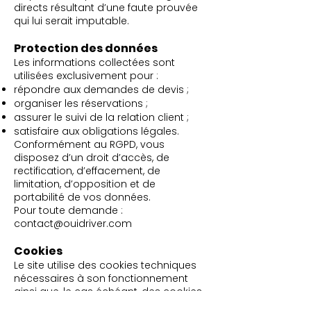
directs résultant d’une faute prouvée
qui lui serait imputable.
Protection des données
Les informations collectées sont
utilisées exclusivement pour :
répondre aux demandes de devis ;
organiser les réservations ;
assurer le suivi de la relation client ;
satisfaire aux obligations légales.
Conformément au RGPD, vous
disposez d’un droit d’accès, de
rectification, d’effacement, de
limitation, d’opposition et de
portabilité de vos données.
Pour toute demande :
contact@ouidriver.com
Cookies
Le site utilise des cookies techniques
nécessaires à son fonctionnement
ainsi que, le cas échéant, des cookies
de mesure d’audience.